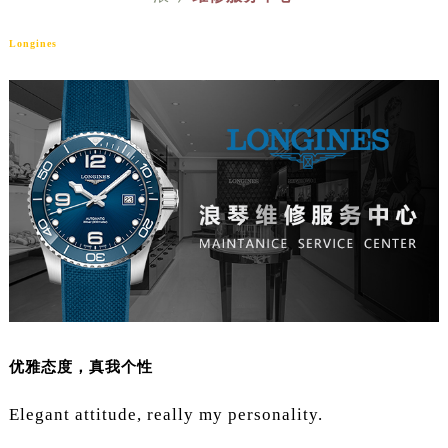
Longines
优雅态度，真我个性
Elegant attitude, really my personality.