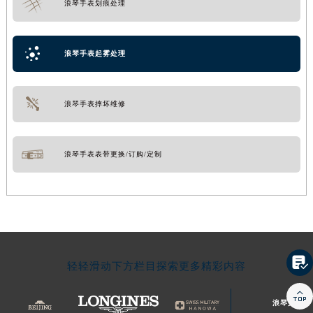
浪琴手表划痕处理
浪琴手表起雾处理
浪琴手表摔坏维修
浪琴手表表带更换/订购/定制

轻轻滑动下方栏目探索更多精彩内容

浪琴文章库