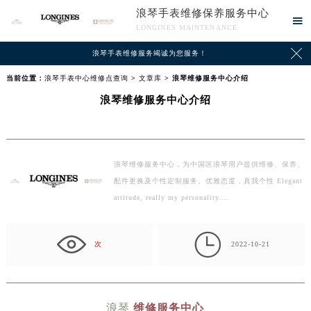
浪琴手表维修保养服务中心

LONGINES MAINTENANCE

浪琴手表维修服务竭诚为您服务！
当前位置：
浪琴手表中心维修点查询
>
文章库
> 浪琴维修服务中心介绍
浪琴维修服务中心介绍
浪琴维修服务中心，为中国区浪琴用户提供维修、保养、
配件更换及个性定制服务。优雅态度，真我个性 Elegant
attitude, really my personality.…

次
2022-10-21
浪琴
维修服务中心