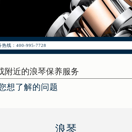
优化升级公告
：400-995-7728
5-7728，服务覆盖中国大陆、香港、澳门、台湾全部区域（非大陆需
点地址：
国际中心写字楼D座11层1102室（北京总部）（需提前预约）
字楼W3座6层602室（需提前预约）
融中心写字楼26层2603室（需提前预约）
您想了解的问题
2座37层3705室（需提前预约）
际广场写字楼8层806室（需提前预约）
南京中心写字楼22层C1-1室（需提前预约）
中心写字楼5号楼10层1008室（需提前预约）
FC国际金融中心写字楼35层3508室（需提前预约）
浪琴
楼1号楼18层1803室（需提前预约）