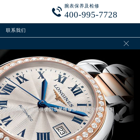
腕表保养及检修

400-995-7728
联系我们

养服务。本站为您提供衡阳浪琴维修服务详细介绍、衡阳