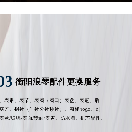
03
衡阳浪琴配件更换服务
、表带、表节、表圈（圈口）表盘、表冠、后
底盖、指针（时针分针秒针）、商标/logo、刻
表蒙/玻璃/表面/镜面/表盖、防水圈、机芯配件、