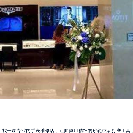
”。找一家专业的手表维修店，让师傅用精细的砂轮或者打磨工具