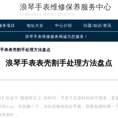
浪琴手表维修保养服务中心
LONGINES MAINTENANCE
服务项目
地址大全
中心介绍
问题/知识/资讯
浪琴手表维修服务竭诚为您服务！
琴手表表壳割手处理方法盘点
浪琴手表表壳割手处理方法盘点
修】在这个“颜值即正义”的时代，手表不仅是时间的守望者，更
时尚icon。但想象一下，当你优雅地抬起手腕，想要低调炫耀一
浪琴表时…