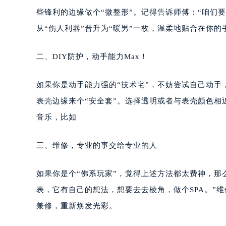
些锋利的边缘做个“微整形”。记得告诉师傅：“咱们
从“伤人利器”晋升为“暖男”一枚，温柔地贴合在你的
二、DIY防护，动手能力Max！
如果你是动手能力强的“技术宅”，不妨尝试自己动
表壳边缘来个“安全套”。选择透明或者与表壳颜色
音乐，比如
三、维修，专业的事交给专业的人
如果你是个“佛系玩家”，觉得上述方法都太费神，那
表，它有自己的想法，想要去去棱角，做个SPA。”
兼修，重新焕发光彩。