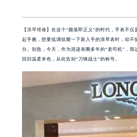
【
浪琴维修
】在这个“颜值即正义”的时代，手表不仅
起手腕，想要低调炫耀一下新入手的浪琴表时，却不慎
分。别急，今天，作为混迹表圈多年的“老司机”，
回归温柔本色，从此告别“刀锋战士”的称号。