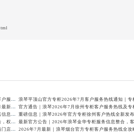
html
2026年7月重磅通告｜浪琴合肥官方专柜信息大全，客户服务热线同步更新
攻略升级！2026年浪琴官方专柜深圳客户服务热线7月最新公告
2026年7月浪琴天津专柜官方客户服务电话攻略｜门店信息一网打尽
官方热线｜2026年7月浪琴唐山专柜客户服务信息公告，权威发布
2026年7月浪琴广州官方专柜信息核验｜附客服热线与门店汇总