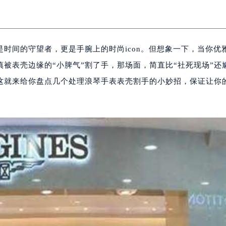
是时间的守望者，更是手腕上的时尚icon。但想象一下，当你优
被表壳边缘的“小脾气”割了手，那场面，简直比“社死现场”还
我这就来给你盘点几个处理浪琴手表表壳割手的小妙招，保证让你