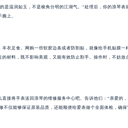
要的是温润如玉，不是棱角分明的江湖气。”处理后，你的浪琴表
手腕上。
手，丰衣足食。网购一些软胶边条或者防割贴，就像给手机贴膜一
相近的材料，既不影响美观，又能有效防止割手。操作时，不妨放
么直接将手表送回浪琴的维修服务中心吧。告诉他们：“亲爱的
维修不仅能够保证原装品质，还能顺便给爱表做个全面体检，确保