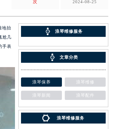
次
2024-08-25
雅地抬
浪琴维修服务
尴尬几
的手表
文章分类
浪琴保养
浪琴维修
浪琴新闻
浪琴配件
浪琴维修服务