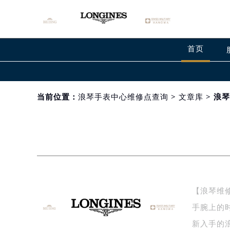
首页
当前位置：
浪琴手表中心维修点查询
>
文章库
> 浪
【浪琴维
手腕上的
新入手的