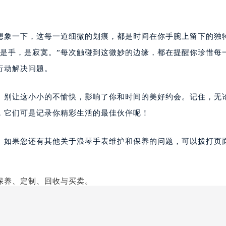
想象一下，这每一道细微的划痕，都是时间在你手腕上留下的独
不是手，是寂寞。”每次触碰到这微妙的边缘，都在提醒你珍惜每
行动解决问题。
。别让这小小的不愉快，影响了你和时间的美好约会。记住，无
，它们可是记录你精彩生活的最佳伙伴呢！
。如果您还有其他关于浪琴手表维护和保养的问题，可以拨打页面