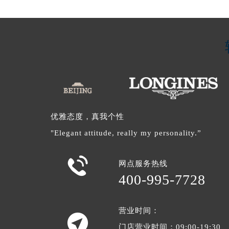
优雅态度，真我个性
"Elegant attitude, really my personality.”

网点服务热线
400-995-7728
营业时间：

门店营业时间：09:00-19:30