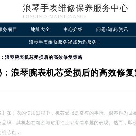
浪琴手表维修保养服务中心
LONGINES MAINTENANCE
服务项目
地址大全
中心介绍
问题/知识/资讯
浪琴手表维修服务竭诚为您服务！
秘：浪琴腕表机芯受损后的高效修复策略
秘：浪琴腕表机芯受损后的高效修复
修】在手表的使用过程中，机芯受损是常有的事情。浪琴作为世
表品牌，其机芯在精密与耐用性上都有着卓越的表现。然而，即
的机芯也…