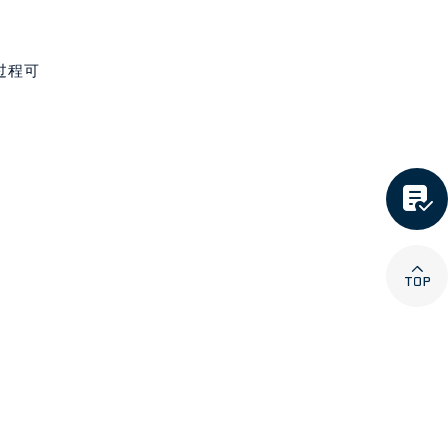
过程可

