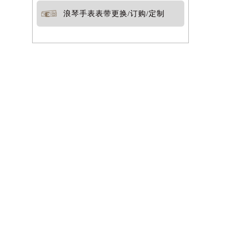
浪琴手表表带更换/订购/定制