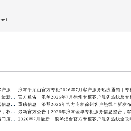
html
2026年7月重磅通告｜浪琴合肥官方专柜信息大全，客户服务热线同步更新
攻略升级！2026年浪琴官方专柜深圳客户服务热线7月最新公告
2026年7月浪琴天津专柜官方客户服务电话攻略｜门店信息一网打尽
官方热线｜2026年7月浪琴唐山专柜客户服务信息公告，权威发布
2026年7月浪琴广州官方专柜信息核验｜附客服热线与门店汇总