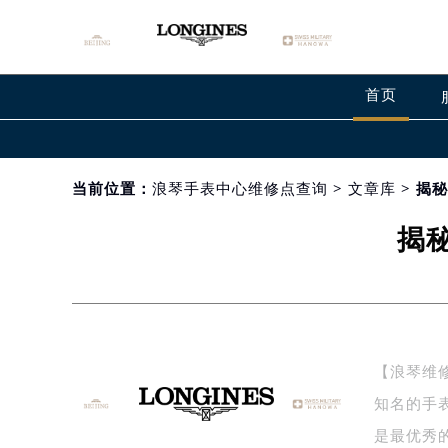
首页
当前位置：
浪琴手表中心维修点查询
>
文章库
> 揭
揭
【浪琴维
知名的手
是最优秀