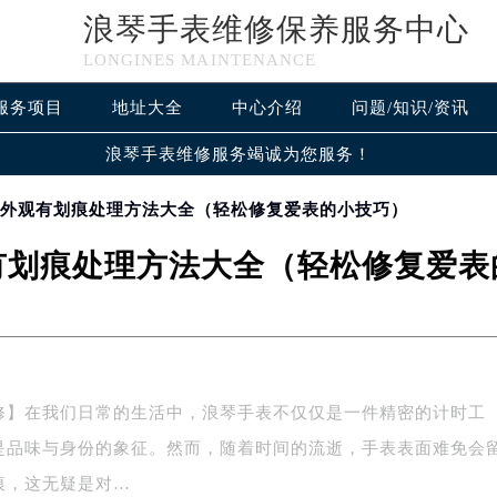
浪琴手表维修保养服务中心
LONGINES MAINTENANCE
服务项目
地址大全
中心介绍
问题/知识/资讯
浪琴手表维修服务竭诚为您服务！
琴外观有划痕处理方法大全（轻松修复爱表的小技巧）
有划痕处理方法大全（轻松修复爱表
修】在我们日常的生活中，浪琴手表不仅仅是一件精密的计时工
是品味与身份的象征。然而，随着时间的流逝，手表表面难免会
痕，这无疑是对…