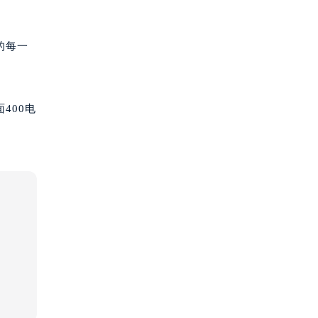
的每一
400电