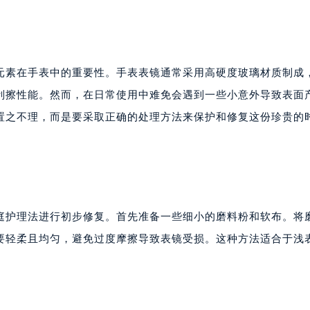
元素在手表中的重要性。手表表镜通常采用高硬度玻璃材质制成
刮擦性能。然而，在日常使用中难免会遇到一些小意外导致表面
置之不理，而是要采取正确的处理方法来保护和修复这份珍贵的
庭护理法进行初步修复。首先准备一些细小的磨料粉和软布。将
要轻柔且均匀，避免过度摩擦导致表镜受损。这种方法适合于浅