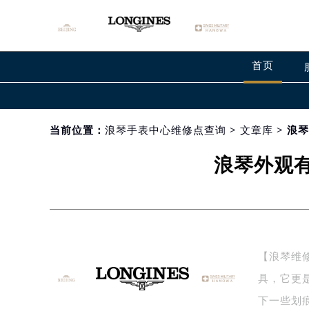
首页
当前位置：
浪琴手表中心维修点查询
>
文章库
> 浪
浪琴外观
【浪琴维
具，它更
下一些划