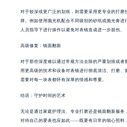
对于较深或更广泛的划痕，则需要采用更专业的打磨
择。例如使用抛光机配合不同级别的砂纸或抛光膏进
人员指导下进行操作以避免对表镜造成进一步损伤。
高级修复：镜面翻新
对于那些深度难以通过常规方法去除的严重划痕或者
用更高级的技术和设备对表镜进行彻底清洁、打磨、
需要对每一块表都怀有深厚的情感和尊重。
结语：守护时间的艺术
无论是通过家庭护理法、专业打磨还是镜面翻新服务
对待自己的爱表也应如此——既要有日常的细心照料