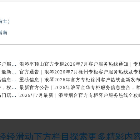
贴士）
指南
2026年7月重磅通告｜浪琴合肥官方专柜信息大全，客户服务热线同步更新
攻略升级！2026年浪琴官方专柜深圳客户服务热线7月最新公告
2026年7月浪琴天津专柜官方客户服务电话攻略｜门店信息一网打尽
官方热线｜2026年7月浪琴唐山专柜客户服务信息公告，权威发布
2026年7月浪琴广州官方专柜信息核验｜附客服热线与门店汇总
轻轻滑动下方栏目探索更多精彩内