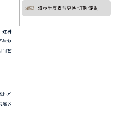
浪琴手表表带更换/订购/定制
，这种
产生划
时间艺
磨料粉
表层的