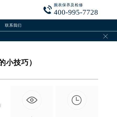
腕表保养及检修

400-995-7728
联系我们

的小技巧）

留