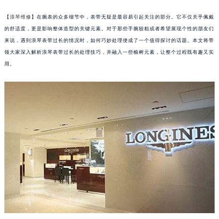
【
浪琴维修
】在腕表的众多细节中，表带无疑是最容易引起关注的部分。它不仅关乎佩戴
的舒适度，更是影响整体造型的关键元素。对于那些手腕较粗或者希望展现个性的朋友们
来说，遇到浪琴表带过长的情况时，如何巧妙处理便成了一个值得探讨的话题。本文将带
领大家深入解析浪琴表带过长的处理技巧，并融入一些榆树元素，让整个过程既有趣又实
用。