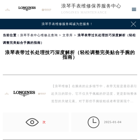
浪琴手表维修保养服务中心

LONGINES MAINTENANCE

浪琴手表维修服务竭诚为您服务！
当前位置：
浪琴手表中心维修点查询
>
文章库
> 浪琴表带过长处理技巧深度解析（轻松
调整完美贴合手腕的指南）
浪琴表带过长处理技巧深度解析（轻松调整完美贴合手腕的
指南）
【浪琴维修】在腕表的众多细节中，表带无疑是最容易引
起关注的部分。它不仅关乎佩戴的舒适度，更是影响整体
造型的关键元素。对于那些手腕较粗或者希望展现个…

次
2025-01-04