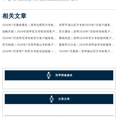
相关文章
2026年7月重磅通告｜浪琴合肥官方专柜信息大全，客户服务热线同步更新
浪琴平顶山官方专柜2026年7月客户服务热线通知｜专柜信息全核验
攻略升级！2026年浪琴官方专柜深圳客户服务热线7月最新公告
官方通告｜浪琴2026年7月徐州专柜客户服务热线及专柜信息核验
2026年7月浪琴天津专柜官方客户服务电话攻略｜门店信息一网打尽
重磅信息｜浪琴2026年官方专柜徐州客户热线全新发布（7月专柜指南）
官方热线｜2026年7月浪琴唐山专柜客户服务信息公告，权威发布
最新官方公告｜2026年浪琴金华专柜服务信息整合，客服热线7月已更新
2026年7月浪琴广州官方专柜信息核验｜附客服热线与门店汇总
2026年7月最新｜浪琴烟台官方专柜客户服务热线全攻略（门店信息附）
浪琴维修服务
文章分类