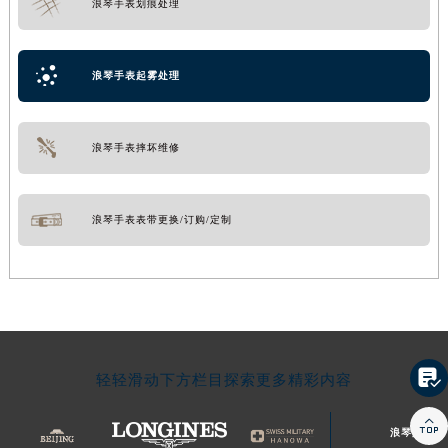
浪琴手表划痕处理
浪琴手表起雾处理
浪琴手表摔坏维修
浪琴手表表带更换/订购/定制

轻轻滑动下方栏目探索更多精彩内容

浪琴文章库