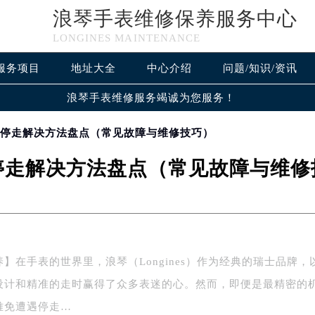
浪琴手表维修保养服务中心
LONGINES MAINTENANCE
服务项目
地址大全
中心介绍
问题/知识/资讯
浪琴手表维修服务竭诚为您服务！
琴停走解决方法盘点（常见故障与维修技巧）
停走解决方法盘点（常见故障与维修
】在手表的世界里，浪琴（Longines）作为经典的瑞士品牌，
设计和精准的走时赢得了众多表迷的心。然而，即便是最精密的
难免遭遇停走…