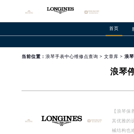
首页
当前位置：
浪琴手表中心维修点查询
>
文章库
> 浪
浪琴
【浪琴保养
其优雅的
械结构也