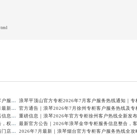
html
2026年7月重磅通告｜浪琴合肥官方专柜信息大全，客户服务热线同步更新
攻略升级！2026年浪琴官方专柜深圳客户服务热线7月最新公告
2026年7月浪琴天津专柜官方客户服务电话攻略｜门店信息一网打尽
官方热线｜2026年7月浪琴唐山专柜客户服务信息公告，权威发布
2026年7月浪琴广州官方专柜信息核验｜附客服热线与门店汇总