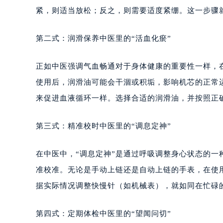
紧，则适当放松；反之，则需要适度紧绷。这一步骤
第二式：润滑保养中医里的“活血化瘀”
正如中医强调气血畅通对于身体健康的重要性一样，
使用后，润滑油可能会干涸或积垢，影响机芯的正常
来促进血液循环一样。选择合适的润滑油，并按照正
第三式：精准校时中医里的“调息定神”
在中医中，“调息定神”是通过呼吸调整身心状态的一
准校准。无论是手动上链还是自动上链的手表，在使
据实际情况调整快慢针（如机械表），就如同在忙碌
第四式：定期体检中医里的“望闻问切”