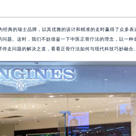
s）作为经典的瑞士品牌，以其优雅的设计和精准的走时赢得了众多表
的问题。这时，我们不妨借鉴一下中医正骨疗法的理念，以一种
浪琴停走问题的解决之道，看看正骨疗法如何与现代科技巧妙融合