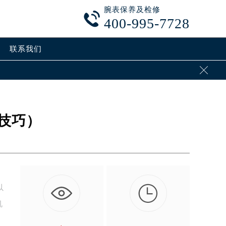
腕表保养及检修

400-995-7728
联系我们

技巧）

以
机