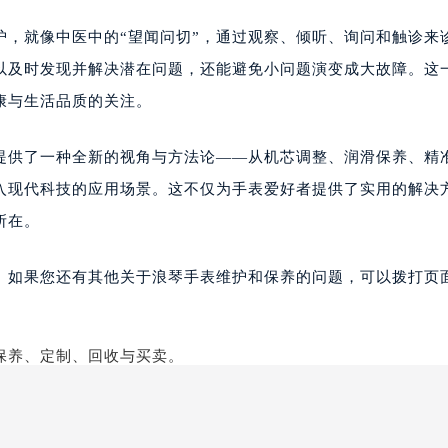
护，就像中医中的“望闻问切”，通过观察、倾听、询问和触诊来
以及时发现并解决潜在问题，还能避免小问题演变成大故障。这
康与生活品质的关注。
上提供了一种全新的视角与方法论——从机芯调整、润滑保养、精
入现代科技的应用场景。这不仅为手表爱好者提供了实用的解决
所在。
。如果您还有其他关于浪琴手表维护和保养的问题，可以拨打页面