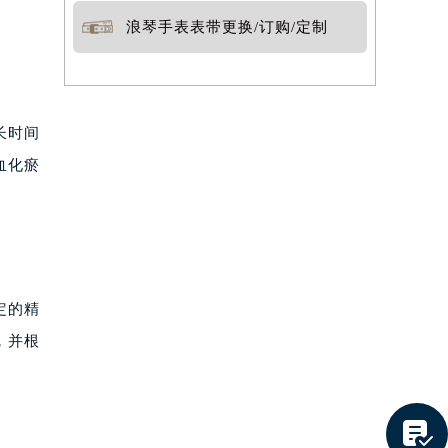
浪琴手表表带更换/订购/定制
长时间
血化瘀
定的精
，并根
