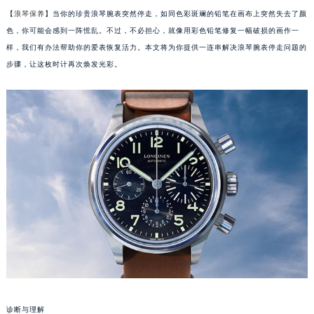
【
浪琴保养
】当你的珍贵浪琴腕表突然停走，如同色彩斑斓的铅笔在画布上突然失去了颜
色，你可能会感到一阵慌乱。不过，不必担心，就像用彩色铅笔修复一幅破损的画作一
样，我们有办法帮助你的爱表恢复活力。本文将为你提供一连串解决浪琴腕表停走问题的
步骤，让这枚时计再次焕发光彩。
诊断与理解