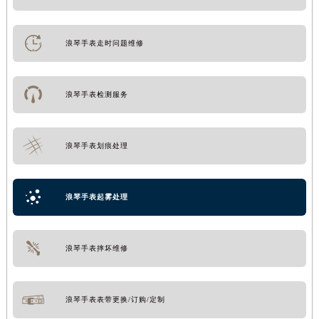
浪琴手表走时问题维修
浪琴手表检测服务
浪琴手表划痕处理
浪琴手表起雾处理
浪琴手表摔坏维修
浪琴手表表带更换/订购/定制