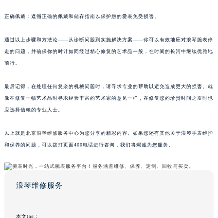
正确佩戴：遵循正确的佩戴和储存指南以保护您的爱表免受损害。
通过以上步骤和方法论——从诊断问题到实施解决方案——你可以有效地应对浪琴腕表停
走的问题，并确保你的时计如同经过精心修复的艺术品一般，在时间的长河中继续优雅地
前行。
最后记得，在处理任何复杂的机械问题时，请寻求专业的帮助以避免造成更大的损害。就
像在修复一幅艺术品时寻求经验丰富的艺术家的意见一样，在修复您的珍贵时间之友时也
应选择信赖的专业人士。
以上就是
北京浪琴维修服务中心
为您分享的精彩内容。如果您还有其他关于浪琴手表维护
和保养的问题，可以拨打页面400电话进行咨询，我们将竭诚为您服务。
浪琴维修服务
本文tag：