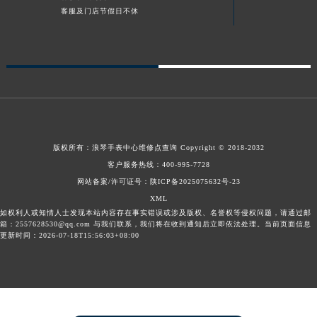
客服及门店节假日不休
版权所有：
浪琴手表中心维修点查询
Copyright © 2018-2032
客户服务热线：
400-995-7728
网站备案/许可证号：陕ICP备2025075632号-23
XML
如权利人或知情人士发现本站内容存在事实错误或涉及版权、名誉权等侵权问题，请通过邮
箱：2557628530@qq.com 与我们联系，我们将在收到通知后立即依法处理。当前页面信息
更新时间：2026-07-18T15:56:03+08:00