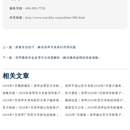
服务专线：
400-995-7728
本页链接：
http://www.watchby.cn/problem/386.html
上一篇：
探索专业技巧：解决浪琴手表表针停滞问题
下一篇：
浪琴腕表停走处理方法深度解析（解决腕表故障的有效策略）
相关文章
2026年7月重磅通告｜浪琴合肥官方专柜信息大全，客户服务热线同步更新
浪琴平顶山官方专柜2026年7月客户服务热线通知｜专柜信息全核验
攻略升级！2026年浪琴官方专柜深圳客户服务热线7月最新公告
官方通告｜浪琴2026年7月徐州专柜客户服务热线及专柜信息核验
2026年7月浪琴天津专柜官方客户服务电话攻略｜门店信息一网打尽
重磅信息｜浪琴2026年官方专柜徐州客户热线全新发布（7月专柜指南）
官方热线｜2026年7月浪琴唐山专柜客户服务信息公告，权威发布
最新官方公告｜2026年浪琴金华专柜服务信息整合，客服热线7月已更新
2026年7月浪琴广州官方专柜信息核验｜附客服热线与门店汇总
2026年7月最新｜浪琴烟台官方专柜客户服务热线全攻略（门店信息附）