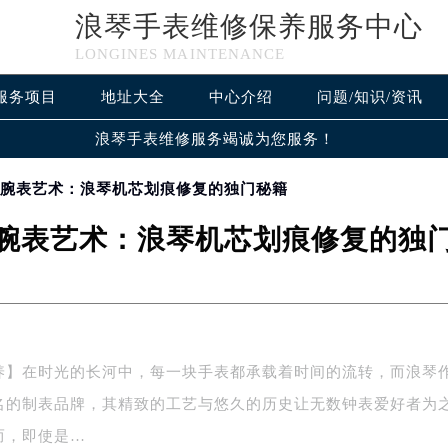
浪琴手表维修保养服务中心
LONGINES MAINTENANCE
服务项目
地址大全
中心介绍
问题/知识/资讯
浪琴手表维修服务竭诚为您服务！
索腕表艺术：浪琴机芯划痕修复的独门秘籍
腕表艺术：浪琴机芯划痕修复的独
养】在时光的长河中，每一块手表都承载着时间的流转，而浪琴
名的制表品牌，其精致的工艺与悠久的历史让无数钟表爱好者为
而，即使是…