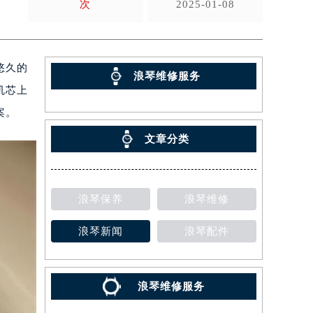
次
2025-01-08
悠久的
浪琴维修服务
机芯上
案。
文章分类
浪琴保养
浪琴维修
浪琴新闻
浪琴配件
浪琴维修服务