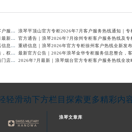
2026年7月重磅通告｜浪琴合肥官方专柜信息大全，客户服务热线同步更新
攻略升级！2026年浪琴官方专柜深圳客户服务热线7月最新公告
2026年7月浪琴天津专柜官方客户服务电话攻略｜门店信息一网打尽
官方热线｜2026年7月浪琴唐山专柜客户服务信息公告，权威发布
2026年7月浪琴广州官方专柜信息核验｜附客服热线与门店汇总
轻轻滑动下方栏目探索更多精彩内
浪琴文章库