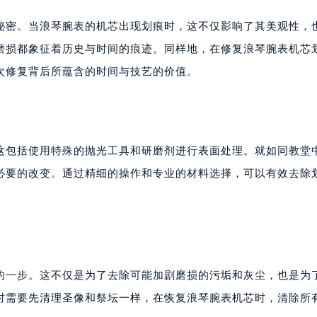
秘密。当浪琴腕表的机芯出现划痕时，这不仅影响了其美观性，
磨损都象征着历史与时间的痕迹。同样地，在修复浪琴腕表机芯
次修复背后所蕴含的时间与技艺的价值。
这包括使用特殊的抛光工具和研磨剂进行表面处理。就如同教堂
必要的改变。通过精细的操作和专业的材料选择，可以有效去除
的一步。这不仅是为了去除可能加剧磨损的污垢和灰尘，也是为
时需要先清理圣像和祭坛一样，在恢复浪琴腕表机芯时，清除所