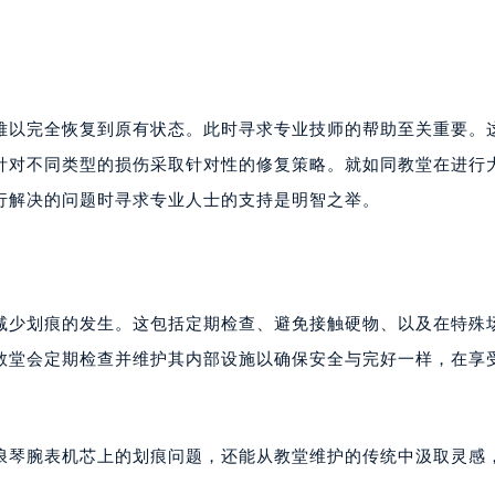
难以完全恢复到原有状态。此时寻求专业技师的帮助至关重要。
针对不同类型的损伤采取针对性的修复策略。就如同教堂在进行
行解决的问题时寻求专业人士的支持是明智之举。
减少划痕的发生。这包括定期检查、避免接触硬物、以及在特殊
教堂会定期检查并维护其内部设施以确保安全与完好一样，在享
浪琴腕表机芯上的划痕问题，还能从教堂维护的传统中汲取灵感