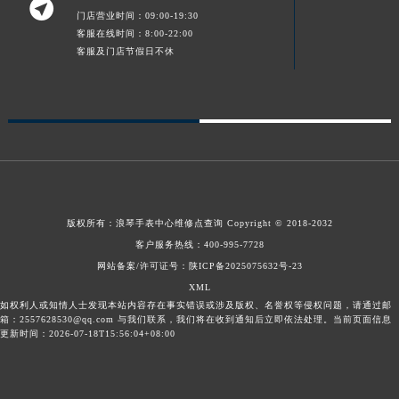

门店营业时间：09:00-19:30
客服在线时间：8:00-22:00
客服及门店节假日不休
版权所有：
浪琴手表中心维修点查询
Copyright © 2018-2032
客户服务热线：
400-995-7728
网站备案/许可证号：陕ICP备2025075632号-23
XML
如权利人或知情人士发现本站内容存在事实错误或涉及版权、名誉权等侵权问题，请通过邮
箱：2557628530@qq.com 与我们联系，我们将在收到通知后立即依法处理。当前页面信息
更新时间：2026-07-18T15:56:04+08:00