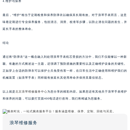
4.维护与保养
最后，“维护”相当于定期检查和保养防弹衣以确保其长期有效。对于浪琴手表而言，这意
味着定期进行专业保养服务，包括清洁、润滑、校准等步骤，以防止潜在问题的发生，并
延长手表的整体寿命。
结论
通过将“防弹衣”这一概念融入到处理浪琴手表机芯受损的方法中，我们不仅能够以一种新
颖、有趣的方式阐述这一主题，还强调了预防措施的重要性以及正确维护设备的关键性。
正如穿上合适的防弹衣可以保护士兵免受伤害一样，在日常生活中正确使用和维护我们的
机械装置（如浪琴手表）同样能有效延长其使用寿命并保持其最佳状态。
以上就是
北京浪琴维修服务中心
为您分享的精彩内容。如果您还有其他关于浪琴手表维护
和保养的问题，可以拨打页面400电话进行咨询，我们将竭诚为您服务。
浪琴维修服务