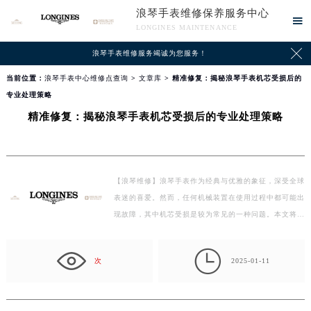
浪琴手表维修保养服务中心

LONGINES MAINTENANCE

浪琴手表维修服务竭诚为您服务！
当前位置：
浪琴手表中心维修点查询
>
文章库
> 精准修复：揭秘浪琴手表机芯受损后的
专业处理策略
精准修复：揭秘浪琴手表机芯受损后的专业处理策略
【浪琴维修】浪琴手表作为经典与优雅的象征，深受全球
表迷的喜爱。然而，任何机械装置在使用过程中都可能出
现故障，其中机芯受损是较为常见的一种问题。本文将…

次
2025-01-11