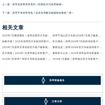
上一篇：
浪琴皮表带所有系列（经典款式与保养秘籍）
下一篇：
浪琴手表表带掉色？这份实用解决秘籍助你焕然一新！
相关文章
2026年7月重磅通告｜浪琴合肥官方专柜信息大全，客户服务热线同步更新
浪琴平顶山官方专柜2026年7月客户服务热线通知｜专柜信息全核验
攻略升级！2026年浪琴官方专柜深圳客户服务热线7月最新公告
官方通告｜浪琴2026年7月徐州专柜客户服务热线及专柜信息核验
2026年7月浪琴天津专柜官方客户服务电话攻略｜门店信息一网打尽
重磅信息｜浪琴2026年官方专柜徐州客户热线全新发布（7月专柜指南）
官方热线｜2026年7月浪琴唐山专柜客户服务信息公告，权威发布
最新官方公告｜2026年浪琴金华专柜服务信息整合，客服热线7月已更新
2026年7月浪琴广州官方专柜信息核验｜附客服热线与门店汇总
2026年7月最新｜浪琴烟台官方专柜客户服务热线全攻略（门店信息附）
浪琴维修服务
文章分类