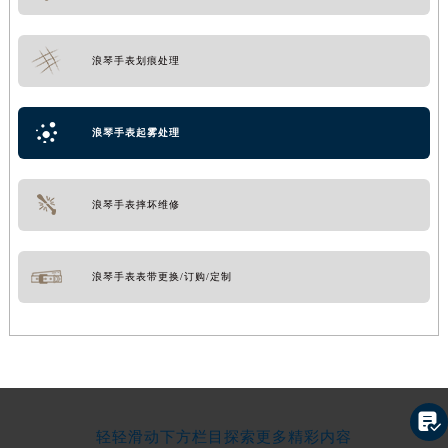
浪琴手表划痕处理
浪琴手表起雾处理
浪琴手表摔坏维修
浪琴手表表带更换/订购/定制

轻轻滑动下方栏目探索更多精彩内容