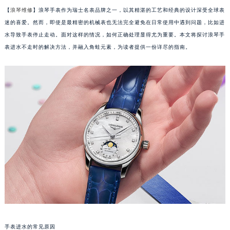
【
浪琴维修
】浪琴手表作为瑞士名表品牌之一，以其精湛的工艺和经典的设计深受全球表
迷的喜爱。然而，即使是最精密的机械表也无法完全避免在日常使用中遇到问题，比如进
水导致手表停止走动。面对这样的情况，如何正确处理显得尤为重要。本文将探讨浪琴手
表进水不走时的解决方法，并融入角蛙元素，为读者提供一份详尽的指南。
手表进水的常见原因