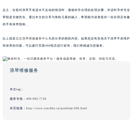
总之，在面对浪琴手表进水不走动的情况时，遵循科学合理的处理步骤，并适时寻求专业
帮助是关键所在。通过本文的分享与角蛙元素的融入，希望能为读者提供一份实用且有趣
的手表保养指南。
以上就是
北京浪琴维修服务中心
为您分享的精彩内容。如果您还有其他关于浪琴手表维护
和保养的问题，可以拨打页面400电话进行咨询，我们将竭诚为您服务。
浪琴维修服务
本文tag：
服务专线：
400-995-7728
本页链接：
http://www.watchby.cn/problem/506.html