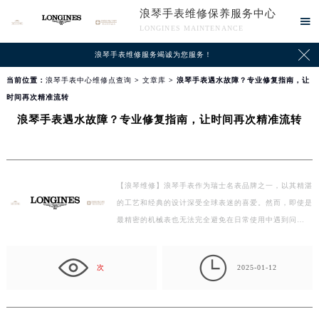
浪琴手表维修保养服务中心

LONGINES MAINTENANCE

浪琴手表维修服务竭诚为您服务！
当前位置：
浪琴手表中心维修点查询
>
文章库
> 浪琴手表遇水故障？专业修复指南，让
时间再次精准流转
浪琴手表遇水故障？专业修复指南，让时间再次精准流转
【浪琴维修】浪琴手表作为瑞士名表品牌之一，以其精湛
的工艺和经典的设计深受全球表迷的喜爱。然而，即使是
最精密的机械表也无法完全避免在日常使用中遇到问…

次
2025-01-12