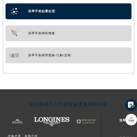
浪琴手表起雾处理
浪琴手表摔坏维修
浪琴手表表带更换/订购/定制

轻轻滑动下方栏目探索更多精彩内容

浪琴文章库
优雅态度，真我个性