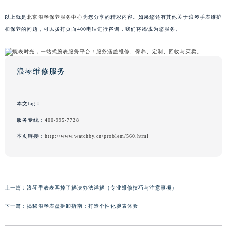
以上就是
北京浪琴保养服务中心
为您分享的精彩内容。如果您还有其他关于浪琴手表维护
和保养的问题，可以拨打页面400电话进行咨询，我们将竭诚为您服务。
浪琴维修服务
本文tag：
服务专线：
400-995-7728
本页链接：
http://www.watchby.cn/problem/560.html
上一篇：
浪琴手表表耳掉了解决办法详解（专业维修技巧与注意事项）
下一篇：
揭秘浪琴表盘拆卸指南：打造个性化腕表体验