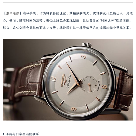
【
浪琴维修
】浪琴手表，作为钟表界的瑰宝，其精致的表壳、优雅的设计总能让人一见倾
心。然而，随着时间的流转，表壳上难免会出现划痕，让这尊贵的“时间之神”略显瑕疵。
那么，这些划痕究竟从何而来？今天，就让我们从一株看似平凡的泽泻植物中寻找答案。
1.泽泻与日常生活的联系