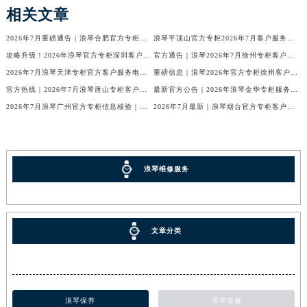
相关文章
2026年7月重磅通告｜浪琴合肥官方专柜信息大全，客户服务热线同步更新
浪琴平顶山官方专柜2026年7月客户服务热线通知｜专柜信息全核验
攻略升级！2026年浪琴官方专柜深圳客户服务热线7月最新公告
官方通告｜浪琴2026年7月徐州专柜客户服务热线及专柜信息核验
2026年7月浪琴天津专柜官方客户服务电话攻略｜门店信息一网打尽
重磅信息｜浪琴2026年官方专柜徐州客户热线全新发布（7月专柜指南）
官方热线｜2026年7月浪琴唐山专柜客户服务信息公告，权威发布
最新官方公告｜2026年浪琴金华专柜服务信息整合，客服热线7月已更新
2026年7月浪琴广州官方专柜信息核验｜附客服热线与门店汇总
2026年7月最新｜浪琴烟台官方专柜客户服务热线全攻略（门店信息附）
浪琴维修服务
文章分类
浪琴保养
浪琴维修