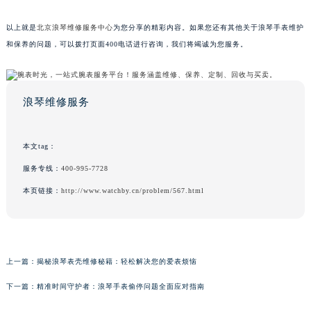
以上就是
北京浪琴维修服务中心
为您分享的精彩内容。如果您还有其他关于浪琴手表维护
和保养的问题，可以拨打页面400电话进行咨询，我们将竭诚为您服务。
浪琴维修服务
本文tag：
服务专线：
400-995-7728
本页链接：
http://www.watchby.cn/problem/567.html
上一篇：
揭秘浪琴表壳维修秘籍：轻松解决您的爱表烦恼
下一篇：
精准时间守护者：浪琴手表偷停问题全面应对指南