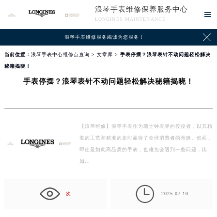
浪琴手表维修保养服务中心

LONGINES MAINTENANCE

浪琴手表维修服务竭诚为您服务！
当前位置：
浪琴手表中心维修点查询
>
文章库
> 手表停摆？浪琴表针不动问题轻松解决
秘籍揭晓！
手表停摆？浪琴表针不动问题轻松解决秘籍揭晓！
【浪琴维修】浪琴手表作为瑞士钟表界的佼佼者，以其精
湛的工艺和精准的走时赢得了全球消费者的青睐。然而，
即使是如此高品质的手表，也难免会遇到一些问题，比
如…

次
2025-07-10