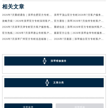
相关文章
2026年7月重磅通告｜浪琴合肥官方专柜信息大全，客户服务热线同步更新
浪琴平顶山官方专柜2026年7月客户服务热线通知｜专柜信息全核验
攻略升级！2026年浪琴官方专柜深圳客户服务热线7月最新公告
官方通告｜浪琴2026年7月徐州专柜客户服务热线及专柜信息核验
2026年7月浪琴天津专柜官方客户服务电话攻略｜门店信息一网打尽
重磅信息｜浪琴2026年官方专柜徐州客户热线全新发布（7月专柜指南）
官方热线｜2026年7月浪琴唐山专柜客户服务信息公告，权威发布
最新官方公告｜2026年浪琴金华专柜服务信息整合，客服热线7月已更新
2026年7月浪琴广州官方专柜信息核验｜附客服热线与门店汇总
2026年7月最新｜浪琴烟台官方专柜客户服务热线全攻略（门店信息附）
浪琴维修服务
文章分类
浪琴保养
浪琴维修