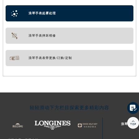
浪琴手表起雾处理
浪琴手表摔坏维修
浪琴手表表带更换/订购/定制

轻轻滑动下方栏目探索更多精彩内容

浪琴文章库