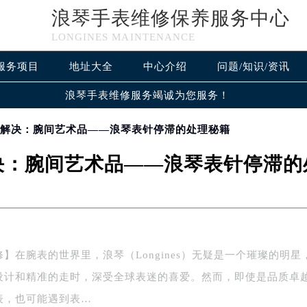
浪琴手表维修保养服务中心
LONGINES MAINTENANCE
服务项目
地址大全
中心介绍
问题/知识/资讯
浪琴手表维修服务竭诚为您服务！
准解决：腕间艺术品——浪琴表针停滞的处理秘籍
决：腕间艺术品——浪琴表针停滞的
】在腕表的世界里，浪琴（Longines）无疑是一个璀璨的明星
设计和精准的走时，深受全球表迷的喜爱。然而，即使是品质卓
表，也可能遇到表…