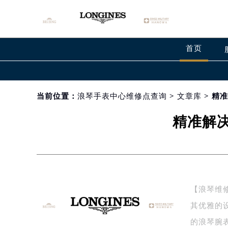
首页
当前位置：
浪琴手表中心维修点查询
>
文章库
> 精
精准解
【浪琴维修
其优雅的
的浪琴腕