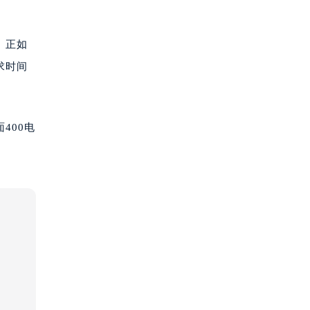
。正如
求时间
400电