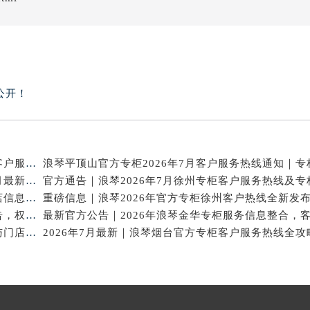
公开！
2026年7月重磅通告｜浪琴合肥官方专柜信息大全，客户服务热线同步更新
攻略升级！2026年浪琴官方专柜深圳客户服务热线7月最新公告
2026年7月浪琴天津专柜官方客户服务电话攻略｜门店信息一网打尽
官方热线｜2026年7月浪琴唐山专柜客户服务信息公告，权威发布
2026年7月浪琴广州官方专柜信息核验｜附客服热线与门店汇总