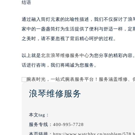
结语
通过融入筒灯元素的比喻性描述，我们不仅探讨了浪
家中的一盏盏筒灯为生活提供了便利与舒适一样，定
之美时，请不要忽视了背后精心呵护的过程。
以上就是
北京浪琴维修服务中心
为您分享的精彩内容
话进行咨询，我们将竭诚为您服务。
浪琴维修服务
本文tag：
服务专线：
400-995-7728
本页链接：
http://www.watchby.cn/problem/578.