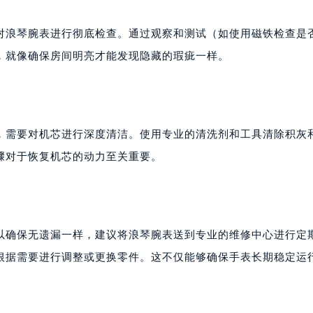
对浪琴腕表进行彻底检查。通过观察和测试（如使用磁铁检查是
，就像确保房间明亮才能发现隐藏的瑕疵一样。
，需要对机芯进行深度清洁。使用专业的清洗剂和工具清除积灰
骤对于恢复机芯的动力至关重要。
以确保无遗漏一样，建议将浪琴腕表送到专业的维修中心进行定
根据需要进行调整或更换零件。这不仅能够确保手表长期稳定运