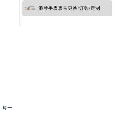
浪琴手表表带更换/订购/定制
，每一