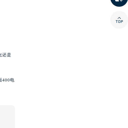

光还是
400电