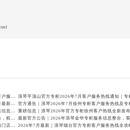
html
2026年7月重磅通告｜浪琴合肥官方专柜信息大全，客户服务热线同步更新
攻略升级！2026年浪琴官方专柜深圳客户服务热线7月最新公告
2026年7月浪琴天津专柜官方客户服务电话攻略｜门店信息一网打尽
官方热线｜2026年7月浪琴唐山专柜客户服务信息公告，权威发布
2026年7月浪琴广州官方专柜信息核验｜附客服热线与门店汇总