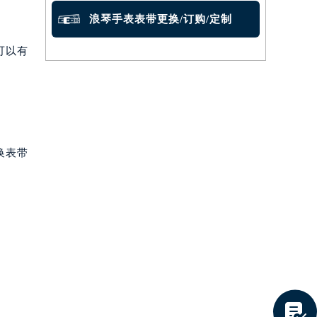
浪琴手表表带更换/订购/定制
可以有
换表带
