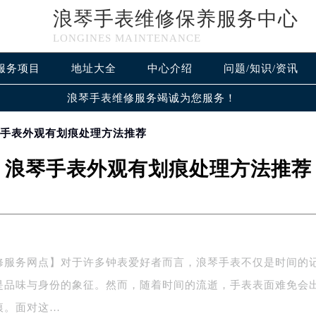
浪琴手表维修保养服务中心
LONGINES MAINTENANCE
服务项目
地址大全
中心介绍
问题/知识/资讯
浪琴手表维修服务竭诚为您服务！
琴手表外观有划痕处理方法推荐
浪琴手表外观有划痕处理方法推荐
修服务网点】对于许多钟表爱好者而言，浪琴手表不仅是时间的
是品味与身份的象征。然而，随着时间的流逝，手表表面难免会
痕。面对这…