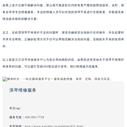
如果上述方法都不能解决问题，那么很可能是机芯内部有更严重的故障或损坏。这时，请
务必寻求专业维修服务。专业的维修人员可以对您的浪琴手表进行全面检查，并根据具体
情况提供相应的解决方案。
总之，在处理浪琴手表表针不走的问题时，请首先确保安全地执行任何操作，并在必要时
寻求专业帮助。正确的处理方式不仅可以帮助您解决当前的问题，还能延长手表的使用寿
命。
以上就是
北京浪琴维修服务中心
为您分享的精彩内容。如果您还有其他关于浪琴手表维护
和保养的问题，可以拨打页面400电话进行咨询，我们将竭诚为您服务。
浪琴维修服务
本文tag：
服务专线：
400-995-7728
本页链接：
http://www.watchby.cn/problem/621.html