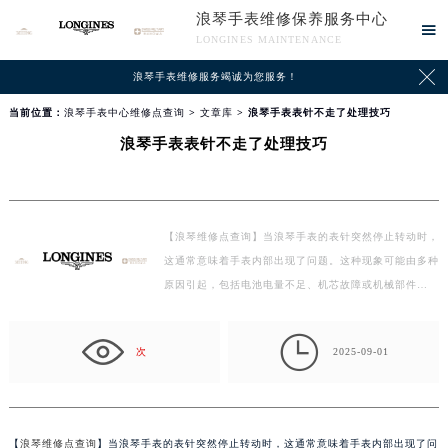
浪琴手表维修保养服务中心

LONGINES MAINTENANCE

浪琴手表维修服务竭诚为您服务！
当前位置：
浪琴手表中心维修点查询
>
文章库
> 浪琴手表表针不走了处理技巧
浪琴手表表针不走了处理技巧
【浪琴维修点查询】当浪琴手表的表针突然停止转动时，
这通常意味着手表内部出现了问题。这种现象可能由多种
原因引起，包括电池电量不足、机芯故障或机械部件…

次
2025-09-01
【
浪琴维修点查询
】当浪琴手表的表针突然停止转动时，这通常意味着手表内部出现了问