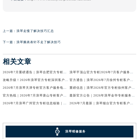
上一篇：
浪琴走慢了解决技巧汇总
下一篇：
浪琴腕表表针不走了解决技巧
相关文章
2026年7月重磅通告｜浪琴合肥官方专柜信息大全，客户服务热线同步更新
浪琴平顶山官方专柜2026年7月客户服务热线通知｜专柜信息全核验
攻略升级！2026年浪琴官方专柜深圳客户服务热线7月最新公告
官方通告｜浪琴2026年7月徐州专柜客户服务热线及专柜信息核验
2026年7月浪琴天津专柜官方客户服务电话攻略｜门店信息一网打尽
重磅信息｜浪琴2026年官方专柜徐州客户热线全新发布（7月专柜指南）
官方热线｜2026年7月浪琴唐山专柜客户服务信息公告，权威发布
最新官方公告｜2026年浪琴金华专柜服务信息整合，客服热线7月已更新
2026年7月浪琴广州官方专柜信息核验｜附客服热线与门店汇总
2026年7月最新｜浪琴烟台官方专柜客户服务热线全攻略（门店信息附）
浪琴维修服务