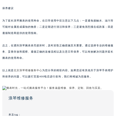
保养建议
为了延长浪琴腕表的使用寿命，在日常使用中应注意以下几点：一是避免接触水、油污等
可能对金属造成腐蚀的物质；二是定期进行清洁和保养；三是避免强烈撞击或跌落；四是
遵循制造商提供的使用指南。
总之，在遇到浪琴腕表表壳损坏时，及时采取正确措施至关重要。通过选择专业的维修服
务、妥善存放和观察、遵循正确的送修流程以及注意日常保养，可以有效解决问题并延长
腕表的使用寿命。
以上就是
北京浪琴维修服务中心
为您分享的精彩内容。如果您还有其他关于浪琴手表维护
和保养的问题，可以拨打页面400电话进行咨询，我们将竭诚为您服务。
浪琴维修服务
本文tag：