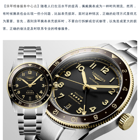
【
浪琴维修服务中心点
】随着人们生活水平的提高，佩戴腕表成为一种时尚潮流。然而，
有时候腕表也会出现一些小问题，比如表壳损坏。面对这种情况，正确的处理方式显得尤
为重要。首先，遇到浪琴腕表表壳损坏时，不要自行拆解或尝试修理，以免造成更大的损
害。正确的做法是及时联系专业的维修服务。