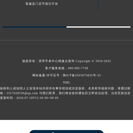
客服及门店节假日不休
版权所有：
浪琴手表中心维修点查询
Copyright © 2018-2032
客户服务热线：
400-995-7728
网站备案/许可证号：陕ICP备2025075632号-23
XML
如权利人或知情人士发现本站内容存在事实错误或涉及版权、名誉权等侵权问题，请通过邮
箱：2557628530@qq.com 与我们联系，我们将在收到通知后立即依法处理。当前页面信息
更新时间：2026-07-18T15:56:06+08:00