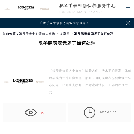
浪琴手表维修保养服务中心

LONGINES MAINTENANCE

浪琴手表维修服务竭诚为您服务！
当前位置：
浪琴手表中心维修点查询
>
文章库
> 浪琴腕表表壳坏了如何处理
浪琴腕表表壳坏了如何处理
【浪琴维修服务中心点】随着人们生活水平的提高，佩戴
腕表成为一种时尚潮流。然而，有时候腕表也会出现一些
小问题，比如表壳损坏。面对这种情况，正确的处理方
式…

次
2025-09-07