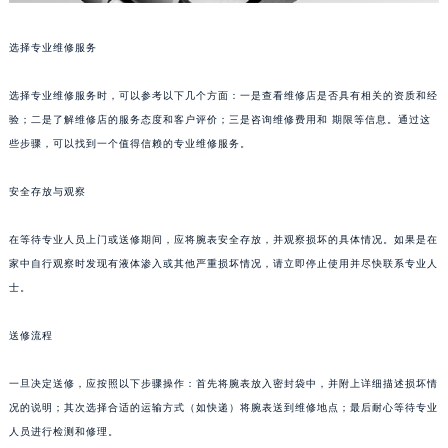
选择专业维修服务
选择专业维修服务时，可以参考以下几个方面：一是查看维修店是否具有相关的资质和经
验；二是了解维修店的服务态度和客户评价；三是咨询维修费用和 期限等信息。通过这
些步骤，可以找到一个值得信赖的专业维修服务。
安全存放与观察
在等待专业人员上门或送修期间，应将腕表安全存放，并观察损坏的具体情况。如果是在
家中自行观察时发现有液体渗入或其他严重损坏情况，请立即停止使用并尽快联系专业人
士。
送修流程
一旦决定送修，应按照以下步骤操作：首先将腕表放入密封袋中，并附上详细描述损坏情
况的说明；其次选择合适的运输方式（如快递）将腕表送到维修地点；最后耐心等待专业
人员进行检测和修理。