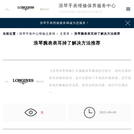
浪琴手表维修保养服务中心

LONGINES MAINTENANCE

浪琴手表维修服务竭诚为您服务！
当前位置：
浪琴手表中心维修点查询
>
文章库
> 浪琴腕表表耳掉了解决方法推荐
浪琴腕表表耳掉了解决方法推荐
【浪琴保养维修】在佩戴浪琴腕表的过程中，有时会遇到
表耳掉落的情况，这不仅影响了手表的外观美观，还可能
影响到佩戴的舒适度。面对这样的问题，我们可以通过
一…

次
2025-09-09