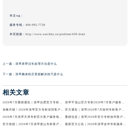
本文tag：
服务专线：
400-995-7728
本页链接：
http://www.watchby.cn/problem/630.html
上一篇：
浪琴表带过长处理方法是什么
下一篇：
浪琴腕表机芯受损解决技巧是什么
相关文章
2026年7月重磅通告｜浪琴合肥官方专柜信息大全，客户服务热线同步更新
浪琴平顶山官方专柜2026年7月客户服务热线通知｜专柜信息全核验
攻略升级！2026年浪琴官方专柜深圳客户服务热线7月最新公告
官方通告｜浪琴2026年7月徐州专柜客户服务热线及专柜信息核验
2026年7月浪琴天津专柜官方客户服务电话攻略｜门店信息一网打尽
重磅信息｜浪琴2026年官方专柜徐州客户热线全新发布（7月专柜指南）
官方热线｜2026年7月浪琴唐山专柜客户服务信息公告，权威发布
最新官方公告｜2026年浪琴金华专柜服务信息整合，客服热线7月已更新