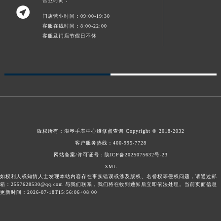
营业时间：

门店营业时间：09:00-19:30
客服在线时间：8:00-22:00
客服及门店节假日不休
版权所有：
浪琴手表中心维修点查询
Copyright © 2018-2032
客户服务热线：
400-995-7728
网站备案/许可证号：陕ICP备2025075632号-23
XML
如权利人或知情人士发现本站内容存在事实错误或涉及版权、名誉权等侵权问题，请通过邮
箱：2557628530@qq.com 与我们联系，我们将在收到通知后立即依法处理。当前页面信息
更新时间：2026-07-18T15:56:06+08:00