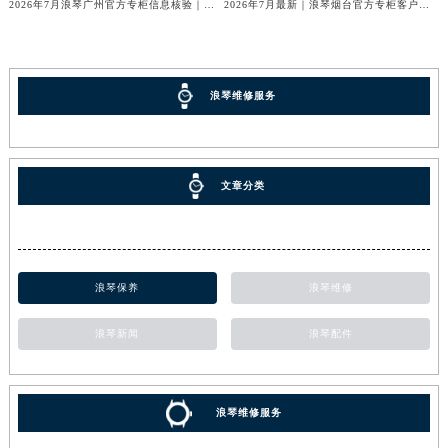
2026年7月浪琴广州官方专柜信息核验｜附客服热线与门店汇总
2026年7月最新｜浪琴烟台官方专柜客户服务热线全攻略（门店信息附）
浪琴维修服务
文章分类
浪琴保养
浪琴维修
浪琴新闻
浪琴配件
浪琴维修服务