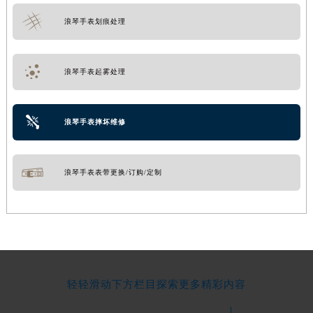
浪琴手表划痕处理
浪琴手表起雾处理
浪琴手表摔坏维修
浪琴手表表带更换/订购/定制
轻轻滑动下方栏目探索更多精彩内容