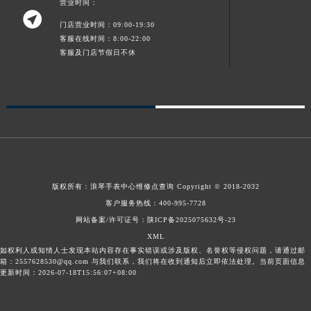
营业时间：

门店营业时间：09:00-19:30
客服在线时间：8:00-22:00
客服及门店节假日不休
版权所有：
浪琴手表中心维修点查询
Copyright © 2018-2032
客户服务热线：
400-995-7728
网站备案/许可证号：陕ICP备2025075632号-23
XML
如权利人或知情人士发现本站内容存在事实错误或涉及版权、名誉权等侵权问题，请通过邮
箱：2557628530@qq.com 与我们联系，我们将在收到通知后立即依法处理。当前页面信息
更新时间：2026-07-18T15:56:07+08:00