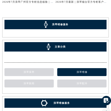
2026年7月浪琴广州官方专柜信息核验｜附客服热线与门店汇总
2026年7月最新｜浪琴烟台官方专柜客户服务热线全攻略（门店信息附）
浪琴维修服务
文章分类
浪琴保养
浪琴维修
浪琴新闻
浪琴配件

浪琴维修服务