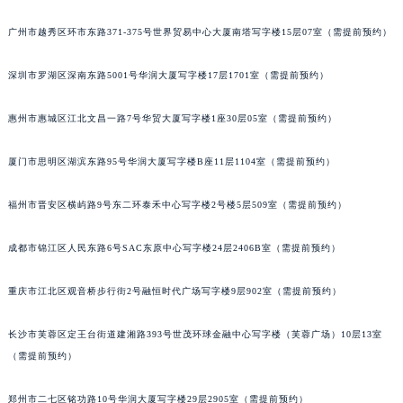
广州市越秀区环市东路371-375号世界贸易中心大厦南塔写字楼15层07室（需提前预约）
深圳市罗湖区深南东路5001号华润大厦写字楼17层1701室（需提前预约）
惠州市惠城区江北文昌一路7号华贸大厦写字楼1座30层05室（需提前预约）
厦门市思明区湖滨东路95号华润大厦写字楼B座11层1104室（需提前预约）
福州市晋安区横屿路9号东二环泰禾中心写字楼2号楼5层509室（需提前预约）
成都市锦江区人民东路6号SAC东原中心写字楼24层2406B室（需提前预约）
重庆市江北区观音桥步行街2号融恒时代广场写字楼9层902室（需提前预约）
长沙市芙蓉区定王台街道建湘路393号世茂环球金融中心写字楼（芙蓉广场）10层13室
（需提前预约）
郑州市二七区铭功路10号华润大厦写字楼29层2905室（需提前预约）