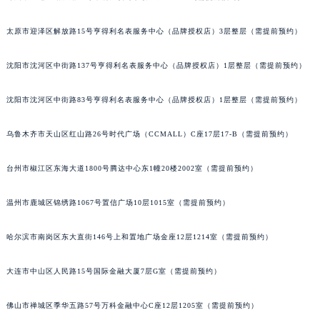
太原市迎泽区解放路15号亨得利名表服务中心（品牌授权店）3层整层（需提前预约）
沈阳市沈河区中街路137号亨得利名表服务中心（品牌授权店）1层整层（需提前预约）
沈阳市沈河区中街路83号亨得利名表服务中心（品牌授权店）1层整层（需提前预约）
乌鲁木齐市天山区红山路26号时代广场（CCMALL）C座17层17-B（需提前预约）
台州市椒江区东海大道1800号腾达中心东1幢20楼2002室（需提前预约）
温州市鹿城区锦绣路1067号置信广场10层1015室（需提前预约）
哈尔滨市南岗区东大直街146号上和置地广场金座12层1214室（需提前预约）
大连市中山区人民路15号国际金融大厦7层G室（需提前预约）
佛山市禅城区季华五路57号万科金融中心C座12层1205室（需提前预约）