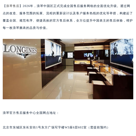
【
浪琴售后
】2026年，浪琴中国区正式完成全国售后服务网络的全面优化升级。通过网
点的改造、服务范围的拓展、流程的重新设计以及客户服务热线的优化等举措，构建起了
覆盖全国、规范有序、便捷高效的官方售后体系，全方位提升中国表主的售后体验，维护
每一枚浪琴腕表的品质与价值。
浪琴官方售后服务中心全国网点地址：
北京市东城区东长安街1号东方广场写字楼W3座6层602室（需提前预约）