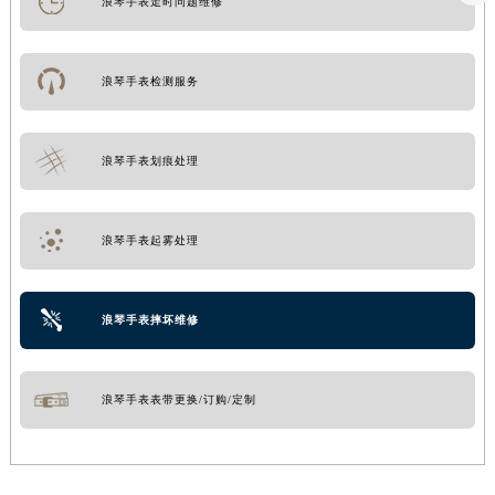
浪琴手表走时问题维修
浪琴手表检测服务
浪琴手表划痕处理
浪琴手表起雾处理
浪琴手表摔坏维修
浪琴手表表带更换/订购/定制