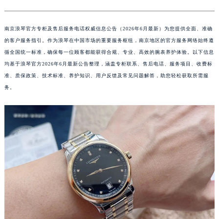
南京浪琴官方专柜及售后服务电话权威信息公告（2026年6月最新）为您提供全面、准确
的客户服务指引。作为浪琴在中国市场的重要服务枢纽，南京地区的官方服务网络始终遵
循全国统一标准，确保每一位顾客都能获得合规、专业、高效的腕表养护体验。以下信息
均基于浪琴官方2026年6月最新公告整理，涵盖专柜联系、售后电话、服务项目、收费标
准、质保政策、技术标准、养护知识、用户反馈及常见问题解答，助您轻松获取所需服
务。