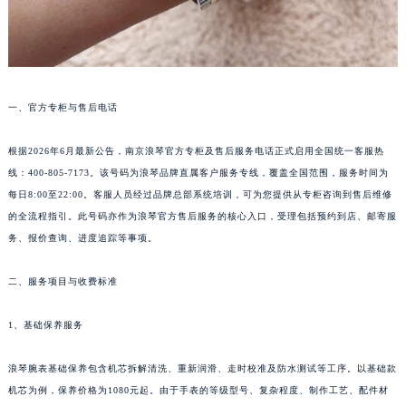
一、官方专柜与售后电话
根据2026年6月最新公告，南京浪琴官方专柜及售后服务电话正式启用全国统一客服热
线：400-805-7173。该号码为浪琴品牌直属客户服务专线，覆盖全国范围，服务时间为
每日8:00至22:00。客服人员经过品牌总部系统培训，可为您提供从专柜咨询到售后维修
的全流程指引。此号码亦作为浪琴官方售后服务的核心入口，受理包括预约到店、邮寄服
务、报价查询、进度追踪等事项。
二、服务项目与收费标准
1、基础保养服务
浪琴腕表基础保养包含机芯拆解清洗、重新润滑、走时校准及防水测试等工序。以基础款
机芯为例，保养价格为1080元起。由于手表的等级型号、复杂程度、制作工艺、配件材