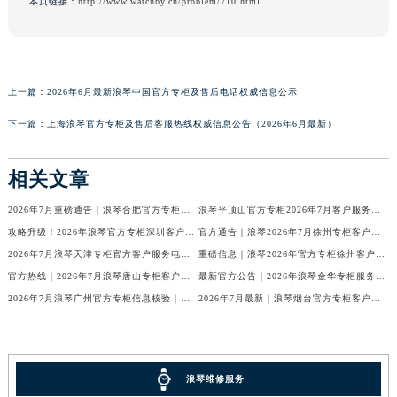
本页链接：
http://www.watchby.cn/problem/710.html
上一篇：
2026年6月最新浪琴中国官方专柜及售后电话权威信息公示
下一篇：
上海浪琴官方专柜及售后客服热线权威信息公告（2026年6月最新）
相关文章
2026年7月重磅通告｜浪琴合肥官方专柜信息大全，客户服务热线同步更新
浪琴平顶山官方专柜2026年7月客户服务热线通知｜专柜信息全核验
攻略升级！2026年浪琴官方专柜深圳客户服务热线7月最新公告
官方通告｜浪琴2026年7月徐州专柜客户服务热线及专柜信息核验
2026年7月浪琴天津专柜官方客户服务电话攻略｜门店信息一网打尽
重磅信息｜浪琴2026年官方专柜徐州客户热线全新发布（7月专柜指南）
官方热线｜2026年7月浪琴唐山专柜客户服务信息公告，权威发布
最新官方公告｜2026年浪琴金华专柜服务信息整合，客服热线7月已更新
2026年7月浪琴广州官方专柜信息核验｜附客服热线与门店汇总
2026年7月最新｜浪琴烟台官方专柜客户服务热线全攻略（门店信息附）
浪琴维修服务