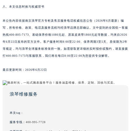
八、本文信息时效与权威背书
本公告内容依据南京浪琴官方专柜及售后服务电话权威信息公告（2026年6月最新）编
写，所有价格、政策、电话及服务流程均经浪琴品牌总部确认。文中提到的全国统一客服
热线400-805-7173、基础保养价格1080元起、原装皮表带1860元起等数据，均来自2026
年6月22日发布的官方文件。客户服务时间8:00至22:00、保养周期3至5天、质保期为2年
等规定，均与浪琴全球服务标准保持一致。如需获取更详细的实时报价或预约，请直接拨
打400-805-7173与客服联系，我们将在每日8:00至22:00为您提供专业解答。
最后更新时间：2026年6月22日
浪琴维修服务
本文tag：
服务专线：
400-995-7728