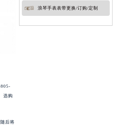
浪琴手表表带更换/订购/定制
05-
戴、选购
，随后将