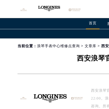
首页
当前位置：
浪琴手表中心维修点查询
>
文章库
> 西
西安浪琴官
西安浪琴官
22:00
咨询。所