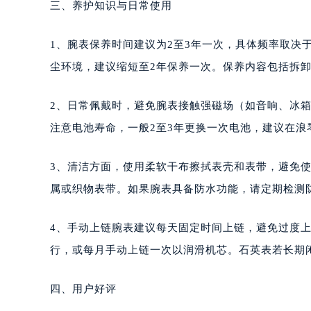
三、养护知识与日常使用
1、腕表保养时间建议为2至3年一次，具体频率取决
尘环境，建议缩短至2年保养一次。保养内容包括拆
2、日常佩戴时，避免腕表接触强磁场（如音响、冰
注意电池寿命，一般2至3年更换一次电池，建议在
3、清洁方面，使用柔软干布擦拭表壳和表带，避免
属或织物表带。如果腕表具备防水功能，请定期检测
4、手动上链腕表建议每天固定时间上链，避免过度
行，或每月手动上链一次以润滑机芯。石英表若长期
四、用户好评