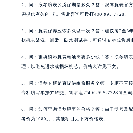
2、问：浪琴腕表的质保期是多久？答：浪琴腕表官
需提供有效的 卡。售后咨询可拨打400-995-7728。
3、问：腕表保养应该多久做一次？答：建议每2至3
括机芯清洗、润滑、防水测试等，可通过专柜或售后
4、问：更换浪琴腕表电池需要多少钱？答：浪琴腕表
理，以避免进水或损坏机芯。价格表详见下文。
5、问：浪琴专柜是否提供维修服务？答：专柜不直
专柜填写单据并转交。售后电话400-995-7728可查
6、问：如何查询浪琴腕表的价格？答：由于型号及
考价为1080元，其他项目见下方价格表。