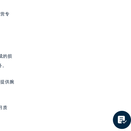
直营专
成的损
务。
3提供腕
月质
