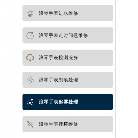
浪琴手表进水维修
浪琴手表走时问题维修
浪琴手表检测服务
浪琴手表划痕处理
浪琴手表起雾处理
浪琴手表摔坏维修