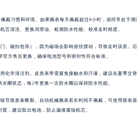
于佩戴习惯和环境。如果腕表每天佩戴超过8小时，或经常处于潮
卸机芯清洗、更换润滑油、检测防水性能、校准走时精度。
箱门、磁扣包等），因为磁场会影响游丝摆动，导致走时误差。
浪琴官方售后更换，确保电池型号和密封性符合标准。
使用化学清洁剂。皮质表带需避免接触水和汗液，建议在夏季交
防水圈状态，每2年更换一次防水圈以保持防水性能。
上链导致发条断裂。自动机械腕表若长时间不佩戴，可使用摇表
闲置，建议取出电池，防止漏液腐蚀机芯。