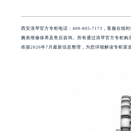
西安浪琴官方专柜电话：400-805-7173，客服在线时间
腕表维修保养及售后咨询。所有通过浪琴官方专柜购买
依据2026年7月最新信息整理，为您详细解读专柜