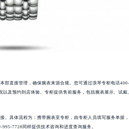
部直接管理，确保腕表来源合规。您可通过浪琴专柜电话400-8
、库存情况以及预约到店体验。专柜提供售前服务，包括腕表展示、试
对接。具体流程为：携带腕表至专柜，由专柜人员填写服务单据
995-7728同样提供技术咨询和进度查询服务。