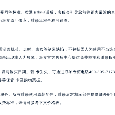
享受同等标准。拨通专柜电话后，客服会引导您前往距离最近的
为浪琴原厂供应，维修流程全程可追溯。
范围涵盖机芯、走时、表盘等制造缺陷，不包括因人为使用不当造
如果出现非人为故障，浪琴官方售后中心提供免费检测和维修服
写购买日期。若 卡丢失，可通过浪琴专柜电话400-805-717
妥善保管 卡及购物票据。
修服务。所有维修使用原装配件，维修后对相应部件提供额外6个
收费标准，详情可参考下文价格表。